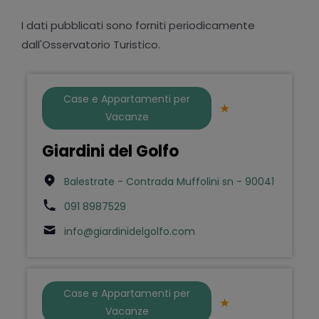
I dati pubblicati sono forniti periodicamente
dall'Osservatorio Turistico.
Case e Appartamenti per
Vacanze
Giardini del Golfo
Balestrate - Contrada Muffolini sn - 90041
091 8987529
info@giardinidelgolfo.com
Case e Appartamenti per
Vacanze