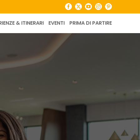
Facebook
X
YouTube
Instagram
Pinterest
RIENZE & ITINERARI
EVENTI
PRIMA DI PARTIRE