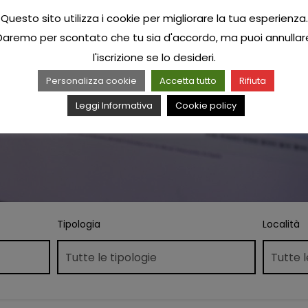
Questo sito utilizza i cookie per migliorare la tua esperienza.
Daremo per scontato che tu sia d'accordo, ma puoi annullar
l'iscrizione se lo desideri.
Personalizza cookie
Accetta tutto
Rifiuta
Leggi Informativa
Cookie policy
Tipologia
Località