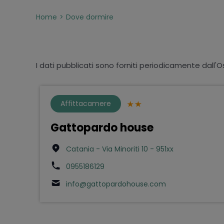
Home
Dove dormire
I dati pubblicati sono forniti periodicamente dall'O
Affittacamere
Gattopardo house
Catania - Via Minoriti 10 - 951xx
0955186129
info@gattopardohouse.com