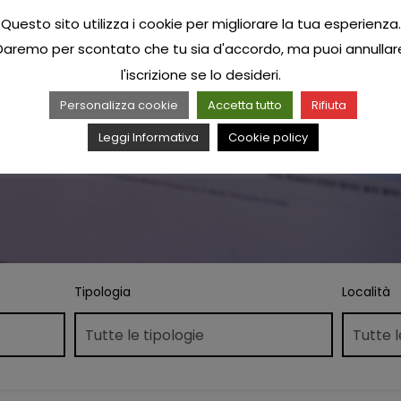
Questo sito utilizza i cookie per migliorare la tua esperienza.
Daremo per scontato che tu sia d'accordo, ma puoi annullar
l'iscrizione se lo desideri.
Personalizza cookie
Accetta tutto
Rifiuta
Leggi Informativa
Cookie policy
Tipologia
Località