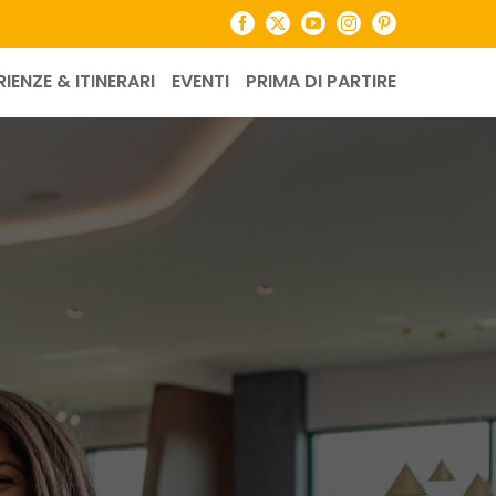
Facebook
X
YouTube
Instagram
Pinterest
RIENZE & ITINERARI
EVENTI
PRIMA DI PARTIRE