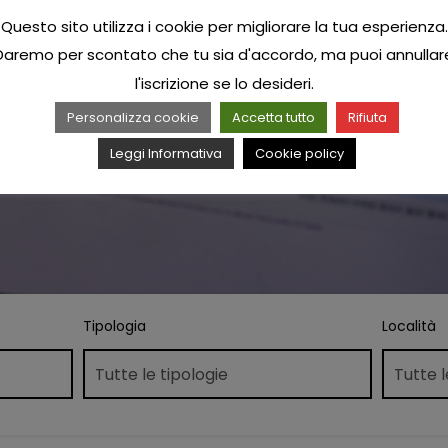
Questo sito utilizza i cookie per migliorare la tua esperienza.
Daremo per scontato che tu sia d'accordo, ma puoi annullar
l'iscrizione se lo desideri.
Personalizza cookie
Accetta tutto
Rifiuta
Leggi Informativa
Cookie policy
Tipologia
Località