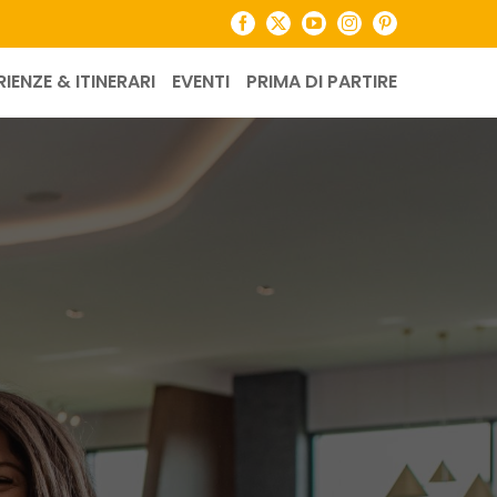
Facebook
X
YouTube
Instagram
Pinterest
RIENZE & ITINERARI
EVENTI
PRIMA DI PARTIRE