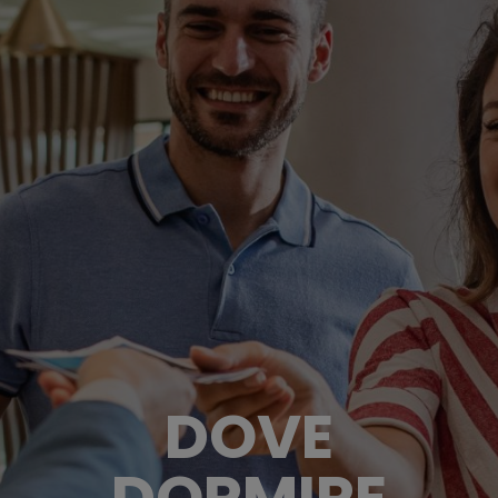
DOVE
DORMIRE