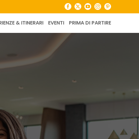
Facebook
X
YouTube
Instagram
Pinterest
RIENZE & ITINERARI
EVENTI
PRIMA DI PARTIRE