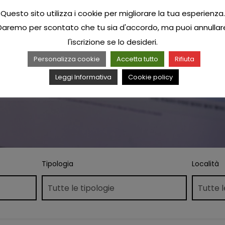
Questo sito utilizza i cookie per migliorare la tua esperienza.
Daremo per scontato che tu sia d'accordo, ma puoi annullar
l'iscrizione se lo desideri.
Personalizza cookie
Accetta tutto
Rifiuta
Leggi Informativa
Cookie policy
Tipologia
Località