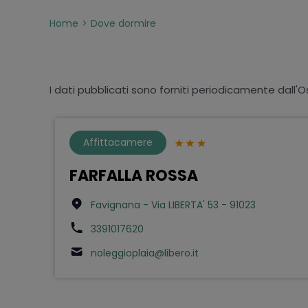
Home
Dove dormire
I dati pubblicati sono forniti periodicamente dall'O
Affittacamere
FARFALLA ROSSA
Favignana - Via LIBERTA' 53 - 91023
3391017620
noleggioplaia@libero.it