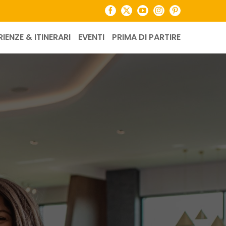
Facebook
X
YouTube
Instagram
Pinterest
RIENZE & ITINERARI
EVENTI
PRIMA DI PARTIRE