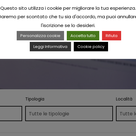
Questo sito utilizza i cookie per migliorare la tua esperienza.
Daremo per scontato che tu sia d'accordo, ma puoi annullar
l'iscrizione se lo desideri.
Personalizza cookie
Accetta tutto
Rifiuta
Leggi Informativa
Cookie policy
Tipologia
Località