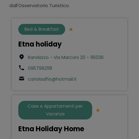
dall'Osservatorio Turistico.
Bed & Breakfast
Etna holiday
Randazzo - Via Marconi 20 - 95036
0957992118
cariolaalfio@hotmail.it
Case e Appartamenti per
Vacanze
Etna Holiday Home