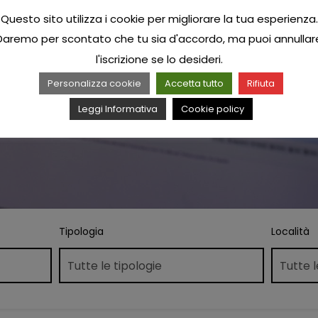
Questo sito utilizza i cookie per migliorare la tua esperienza.
Daremo per scontato che tu sia d'accordo, ma puoi annullar
l'iscrizione se lo desideri.
Personalizza cookie
Accetta tutto
Rifiuta
Leggi Informativa
Cookie policy
Tipologia
Località