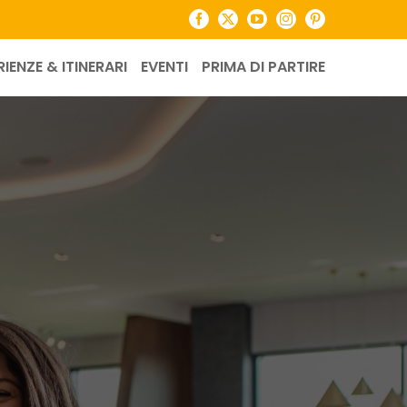
Facebook
X
YouTube
Instagram
Pinterest
RIENZE & ITINERARI
EVENTI
PRIMA DI PARTIRE