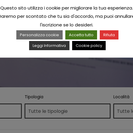
Questo sito utilizza i cookie per migliorare la tua esperienza.
Daremo per scontato che tu sia d'accordo, ma puoi annullar
l'iscrizione se lo desideri.
Personalizza cookie
Accetta tutto
Rifiuta
Leggi Informativa
Cookie policy
Tipologia
Località