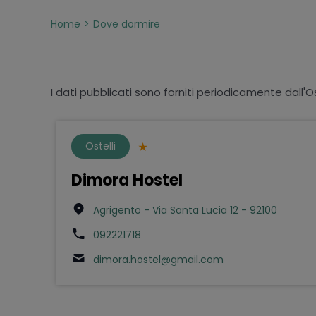
Home
Dove dormire
I dati pubblicati sono forniti periodicamente dall'O
Ostelli
Dimora Hostel
Agrigento - Via Santa Lucia 12 - 92100
092221718
dimora.hostel@gmail.com