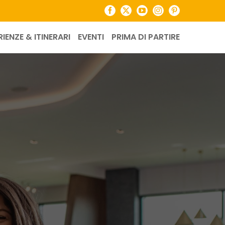
Facebook
X
YouTube
Instagram
Pinterest
RIENZE & ITINERARI
EVENTI
PRIMA DI PARTIRE