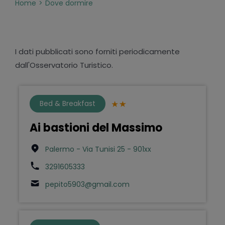
Home
Dove dormire
I dati pubblicati sono forniti periodicamente
dall'Osservatorio Turistico.
Bed & Breakfast
Ai bastioni del Massimo
Palermo - Via Tunisi 25 - 901xx
3291605333
pepito5903@gmail.com