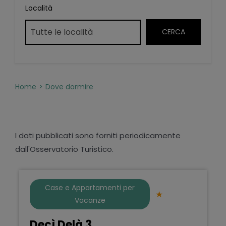
Località
Home
Dove dormire
I dati pubblicati sono forniti periodicamente
dall'Osservatorio Turistico.
Case e Appartamenti per
Vacanze
Decì Delà 3