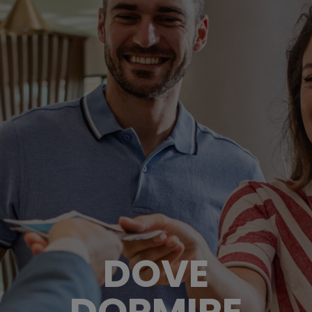
DOVE
DORMIRE