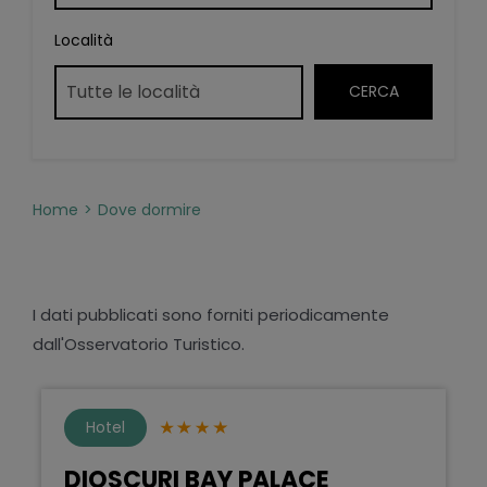
Località
Home
Dove dormire
I dati pubblicati sono forniti periodicamente
dall'Osservatorio Turistico.
Hotel
DIOSCURI BAY PALACE