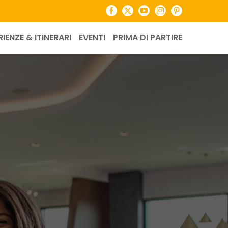
Facebook
X
YouTube
Instagram
Pinterest
RIENZE & ITINERARI
EVENTI
PRIMA DI PARTIRE