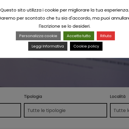
Questo sito utilizza i cookie per migliorare la tua esperienza.
Daremo per scontato che tu sia d'accordo, ma puoi annullar
l'iscrizione se lo desideri.
Personalizza cookie
Accetta tutto
Rifiuta
Leggi Informativa
Cookie policy
Tipologia
Località