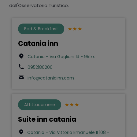
dall'Osservatorio Turistico.
Bed & Breakfast
Catania inn
Catania - Via Gagliani 13 - 951xx
0952180200
info@cataniainn.com
Affittacamere
Suite inn catania
Catania - Via Vittorio Emanuele II 108 -