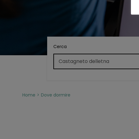
Cerca
Home
Dove dormire