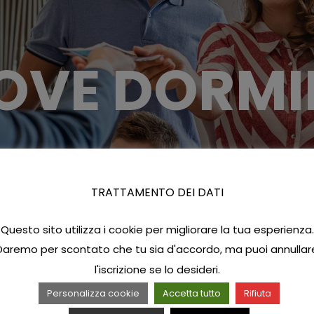
OVE DORMI
TRATTAMENTO DEI DATI
Questo sito utilizza i cookie per migliorare la tua esperienza.
Daremo per scontato che tu sia d'accordo, ma puoi annullar
l'iscrizione se lo desideri.
Personalizza cookie
Accetta tutto
Rifiuta