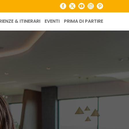
Facebook
X
YouTube
Instagram
Pinterest
RIENZE & ITINERARI
EVENTI
PRIMA DI PARTIRE