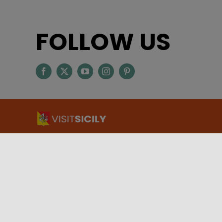
FOLLOW US
ASSESSORATO DEL TURISMO, DELLO SPORT E DELLO
SPETTACOLO – REGIONE SICILIANA
Via Notarbartolo, 9 – 90141 – Palermo
INFORMAZIONI TURISTICHE