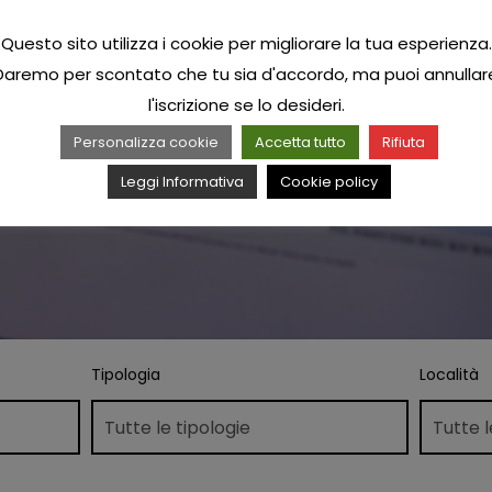
Questo sito utilizza i cookie per migliorare la tua esperienza.
Daremo per scontato che tu sia d'accordo, ma puoi annullar
l'iscrizione se lo desideri.
Personalizza cookie
Accetta tutto
Rifiuta
Leggi Informativa
Cookie policy
Tipologia
Località