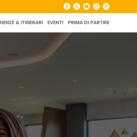
Facebook
X
YouTube
Instagram
Pinterest
RIENZE & ITINERARI
EVENTI
PRIMA DI PARTIRE