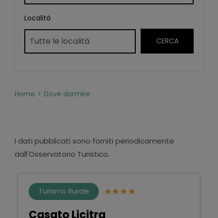
Località
Home
Dove dormire
I dati pubblicati sono forniti periodicamente
dall'Osservatorio Turistico.
Turismo Rurale
Casato Licitra