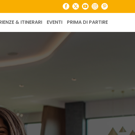
Facebook
X
YouTube
Instagram
Pinterest
RIENZE & ITINERARI
EVENTI
PRIMA DI PARTIRE