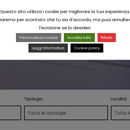
Questo sito utilizza i cookie per migliorare la tua esperienza.
Daremo per scontato che tu sia d'accordo, ma puoi annullar
l'iscrizione se lo desideri.
Personalizza cookie
Accetta tutto
Rifiuta
Leggi Informativa
Cookie policy
Tipologia
Località