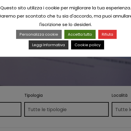
Questo sito utilizza i cookie per migliorare la tua esperienza.
Daremo per scontato che tu sia d'accordo, ma puoi annullar
l'iscrizione se lo desideri.
Personalizza cookie
Accetta tutto
Rifiuta
Leggi Informativa
Cookie policy
Tipologia
Località