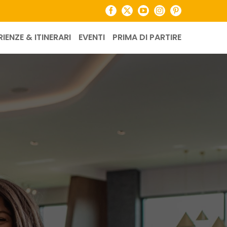
Facebook
X
YouTube
Instagram
Pinterest
RIENZE & ITINERARI
EVENTI
PRIMA DI PARTIRE