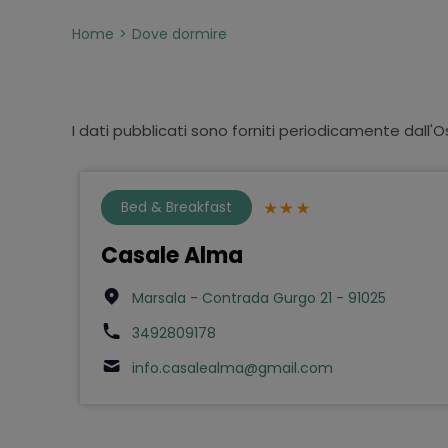
Home
Dove dormire
I dati pubblicati sono forniti periodicamente dall'O
Bed & Breakfast
Casale Alma
Marsala - Contrada Gurgo 21 - 91025
3492809178
info.casalealma@gmail.com