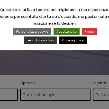
Questo sito utilizza i cookie per migliorare la tua esperienza.
Daremo per scontato che tu sia d'accordo, ma puoi annullar
l'iscrizione se lo desideri.
Personalizza cookie
Accetta tutto
Rifiuta
Leggi Informativa
Cookie policy
Tipologia
Località