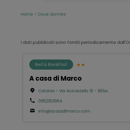
Home
Dove dormire
I dati pubblicati sono forniti periodicamente dall'O
Bed & Breakfast
A casa di Marco
Catania - Via Acicastello 15 - 951xx
0952163964
info@acasadimarco.com