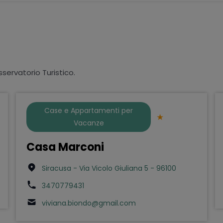
sservatorio Turistico.
Case e Appartamenti per
Vacanze
Casa Marconi
Siracusa - Via Vicolo Giuliana 5 - 96100
3470779431
viviana.biondo@gmail.com