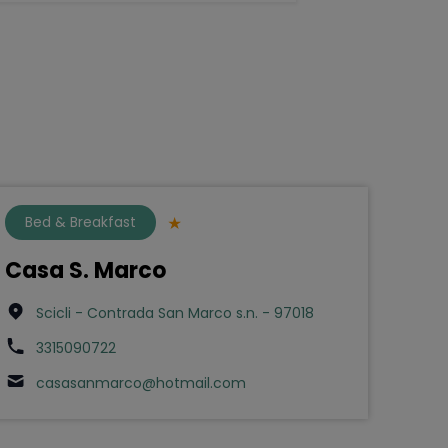
Bed & Breakfast
Casa S. Marco
Scicli - Contrada San Marco s.n. - 97018
3315090722
casasanmarco@hotmail.com