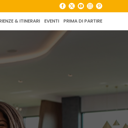
Facebook
X
YouTube
Instagram
Pinterest
RIENZE & ITINERARI
EVENTI
PRIMA DI PARTIRE