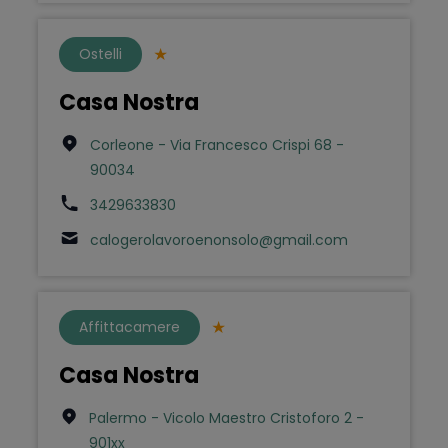
Ostelli
Casa Nostra
Corleone - Via Francesco Crispi 68 -
90034
3429633830
calogerolavoroenonsolo@gmail.com
Affittacamere
Casa Nostra
Palermo - Vicolo Maestro Cristoforo 2 -
901xx