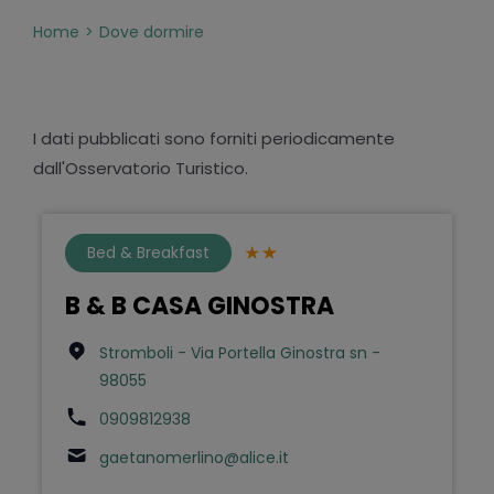
Home
Dove dormire
I dati pubblicati sono forniti periodicamente
dall'Osservatorio Turistico.
Bed & Breakfast
B & B CASA GINOSTRA
Stromboli - Via Portella Ginostra sn -
98055
0909812938
gaetanomerlino@alice.it