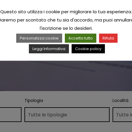
Questo sito utilizza i cookie per migliorare la tua esperienza.
Daremo per scontato che tu sia d'accordo, ma puoi annullar
l'iscrizione se lo desideri.
Personalizza cookie
Accetta tutto
Rifiuta
Leggi Informativa
Cookie policy
Tipologia
Località