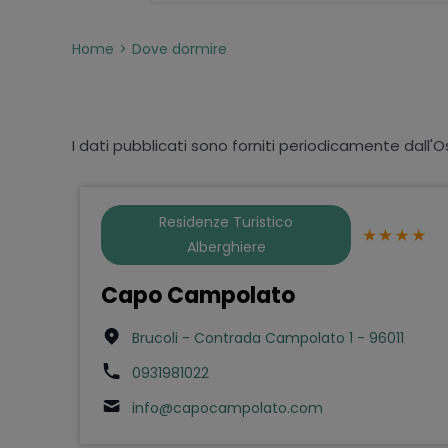
Home
Dove dormire
I dati pubblicati sono forniti periodicamente dall'O
Residenze Turistico
Alberghiere
Capo Campolato
Brucoli - Contrada Campolato 1 - 96011
0931981022
info@capocampolato.com