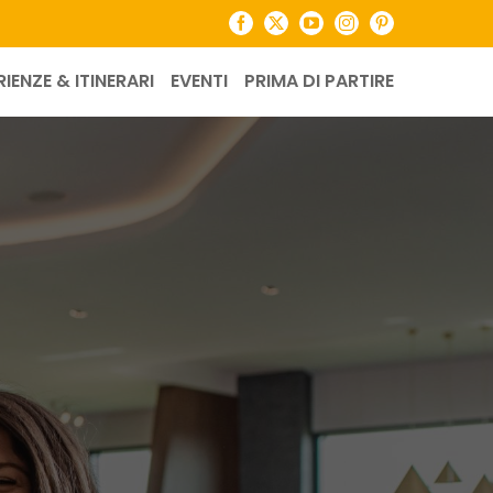
Facebook
X
YouTube
Instagram
Pinterest
RIENZE & ITINERARI
EVENTI
PRIMA DI PARTIRE