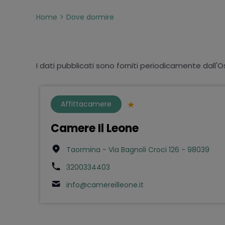
Home
Dove dormire
I dati pubblicati sono forniti periodicamente dall'O
Affittacamere
Camere Il Leone
Taormina - Via Bagnoli Croci 126 - 98039
3200334403
info@camereilleone.it