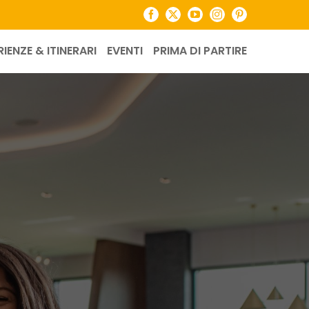
Facebook
X
YouTube
Instagram
Pinterest
RIENZE & ITINERARI
EVENTI
PRIMA DI PARTIRE