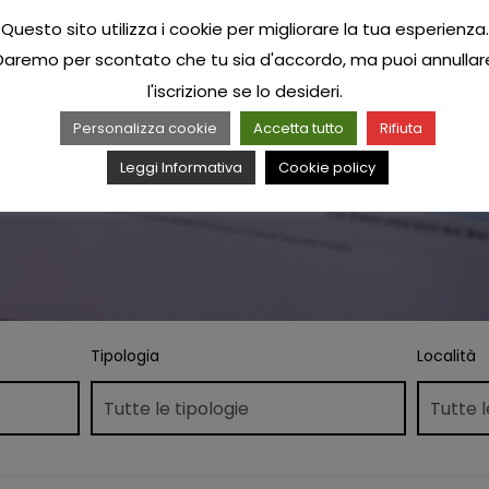
Questo sito utilizza i cookie per migliorare la tua esperienza.
Daremo per scontato che tu sia d'accordo, ma puoi annullar
l'iscrizione se lo desideri.
Personalizza cookie
Accetta tutto
Rifiuta
Leggi Informativa
Cookie policy
Tipologia
Località