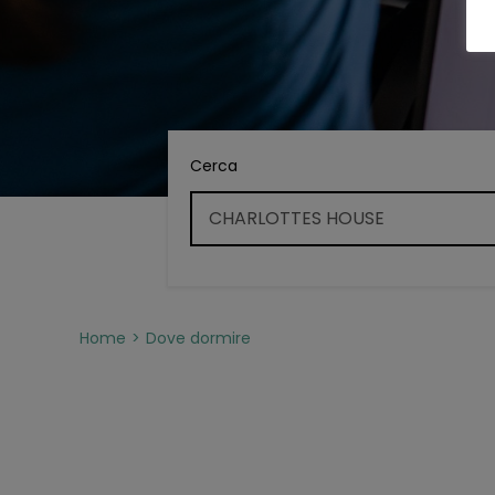
Cerca
Home
Dove dormire