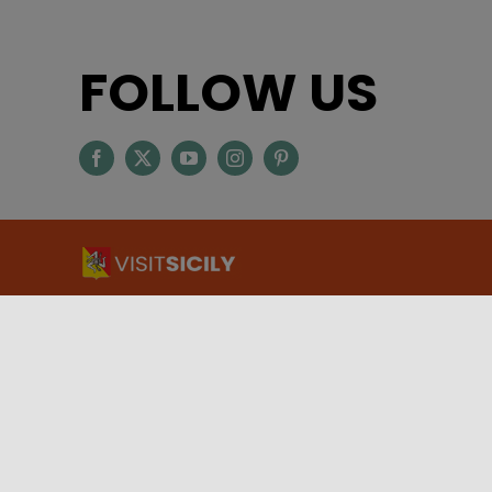
FOLLOW US
ASSESSORATO DEL TURISMO, DELLO SPORT E DELLO
SPETTACOLO – REGIONE SICILIANA
Via Notarbartolo, 9 – 90141 – Palermo
INFORMAZIONI TURISTICHE