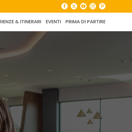
Facebook
X
YouTube
Instagram
Pinterest
RIENZE & ITINERARI
EVENTI
PRIMA DI PARTIRE