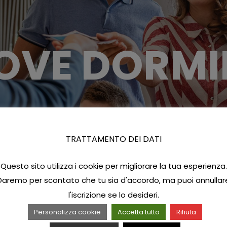
OVE DORMI
TRATTAMENTO DEI DATI
Questo sito utilizza i cookie per migliorare la tua esperienza.
Daremo per scontato che tu sia d'accordo, ma puoi annullar
l'iscrizione se lo desideri.
Personalizza cookie
Accetta tutto
Rifiuta