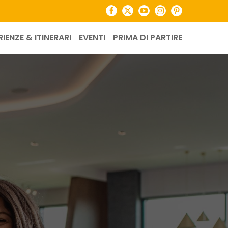
Facebook
X
YouTube
Instagram
Pinterest
RIENZE & ITINERARI
EVENTI
PRIMA DI PARTIRE