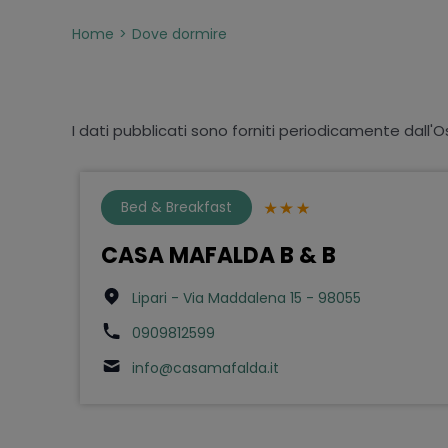
Home
Dove dormire
I dati pubblicati sono forniti periodicamente dall'O
Bed & Breakfast
CASA MAFALDA B & B
Lipari - Via Maddalena 15 - 98055
0909812599
info@casamafalda.it