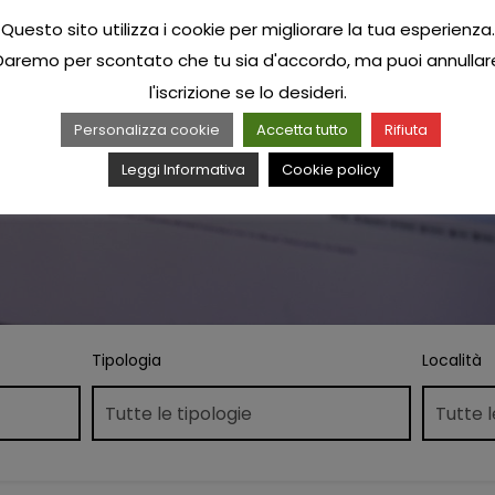
Questo sito utilizza i cookie per migliorare la tua esperienza.
Daremo per scontato che tu sia d'accordo, ma puoi annullar
l'iscrizione se lo desideri.
Personalizza cookie
Accetta tutto
Rifiuta
Leggi Informativa
Cookie policy
Tipologia
Località