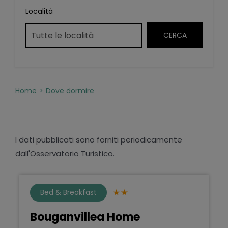
Località
Home
Dove dormire
I dati pubblicati sono forniti periodicamente
dall'Osservatorio Turistico.
Bed & Breakfast
Bouganvillea Home