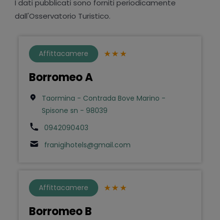
I dati pubblicati sono forniti periodicamente
dall'Osservatorio Turistico.
Affittacamere
Borromeo A
Taormina - Contrada Bove Marino -
Spisone sn - 98039
0942090403
franigihotels@gmail.com
Affittacamere
Borromeo B