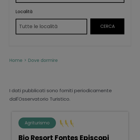
Località
Home
Dove dormire
I dati pubblicati sono forniti periodicamente
dall'Osservatorio Turistico.
Agriturismo
Bio Resort Fontes Episcopi