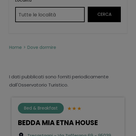
Località
Home
Dove dormire
I dati pubblicati sono forniti periodicamente
dall'Osservatorio Turistico.
Bed & Breakfast
BEDDA MIA ETNA HOUSE
Trecastagni - Via Zafferana 69 - 95039