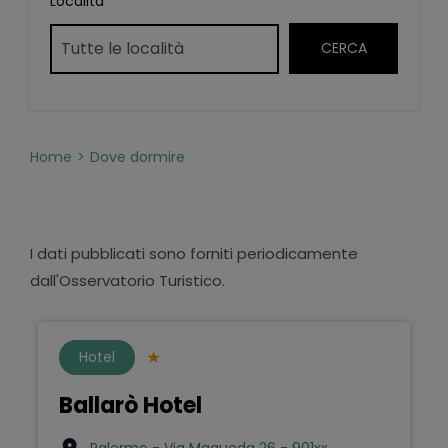
Località
Home
Dove dormire
I dati pubblicati sono forniti periodicamente
dall'Osservatorio Turistico.
Hotel
Ballarò Hotel
Palermo - Via Maqueda 26 - 901xx