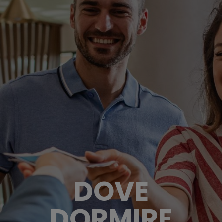
DOVE
DORMIRE