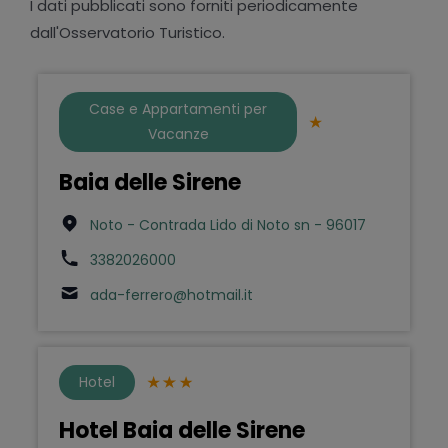
I dati pubblicati sono forniti periodicamente
dall'Osservatorio Turistico.
Case e Appartamenti per
Vacanze
Baia delle Sirene
Noto - Contrada Lido di Noto sn - 96017
3382026000
ada-ferrero@hotmail.it
Hotel
Hotel Baia delle Sirene