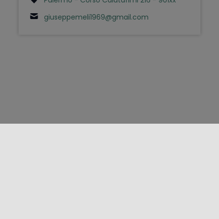
giuseppemeli1969@gmail.com
FOLLOW US