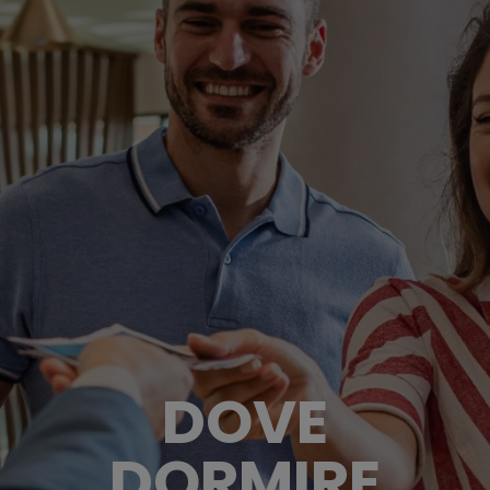
DOVE
DORMIRE