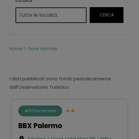
Località
Home
Dove dormire
I dati pubblicati sono forniti periodicamente
dall'Osservatorio Turistico.
Affittacamere
BBX Palermo
Palermo - Corso Calatafimi 216 - 901xx