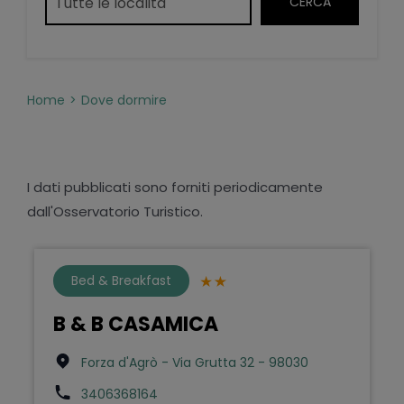
Home
Dove dormire
I dati pubblicati sono forniti periodicamente
dall'Osservatorio Turistico.
Bed & Breakfast
B & B CASAMICA
Forza d'Agrò - Via Grutta 32 - 98030
3406368164