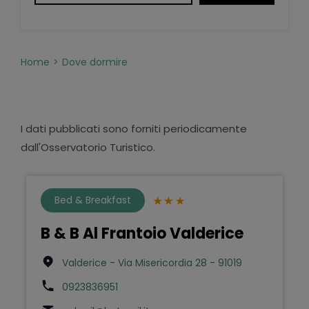
Home
Dove dormire
I dati pubblicati sono forniti periodicamente
dall'Osservatorio Turistico.
Bed & Breakfast
B & B Al Frantoio Valderice
Valderice - Via Misericordia 28 - 91019
0923836951