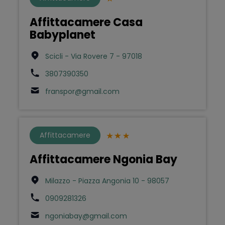
Affittacamere Casa
Babyplanet
Scicli - Via Rovere 7 - 97018
3807390350
franspor@gmail.com
Affittacamere
Affittacamere Ngonia Bay
Milazzo - Piazza Angonia 10 - 98057
0909281326
ngoniabay@gmail.com