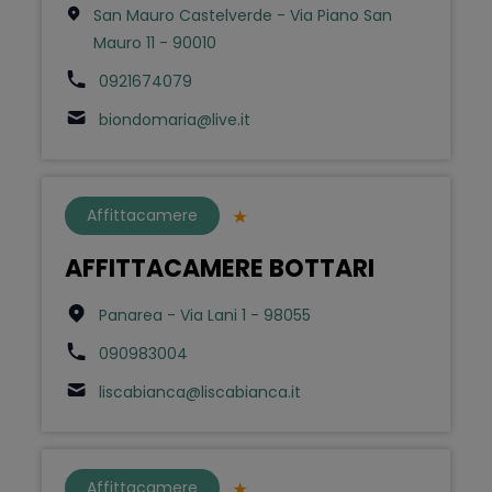
San Mauro Castelverde - Via Piano San
Mauro 11 - 90010
0921674079
biondomaria@live.it
Affittacamere
AFFITTACAMERE BOTTARI
Panarea - Via Lani 1 - 98055
090983004
liscabianca@liscabianca.it
Affittacamere