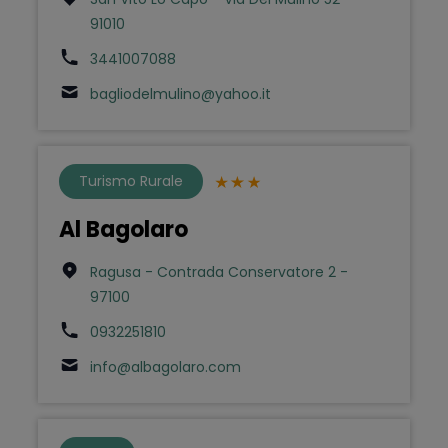
91010
3441007088
bagliodelmulino@yahoo.it
Turismo Rurale
Al Bagolaro
Ragusa - Contrada Conservatore 2 -
97100
0932251810
info@albagolaro.com