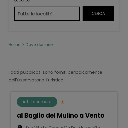
Località
Home
Dove dormire
I dati pubblicati sono forniti periodicamente
dall'Osservatorio Turistico.
Affittacamere
al Baglio del Mulino a Vento
San Vito Lo Capo - Via Del Mulino 52 -