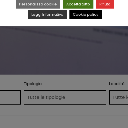
Personalizza cookie
Accetta tutto
Rifiuta
Leggi Informativa
Cookie policy
Tipologia
Località