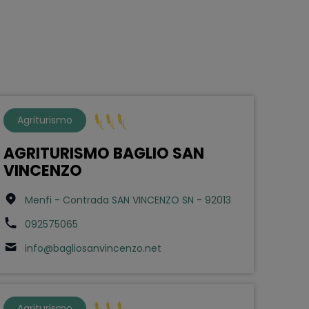
Agriturismo
AGRITURISMO BAGLIO SAN
VINCENZO
Menfi - Contrada SAN VINCENZO SN - 92013
092575065
info@bagliosanvincenzo.net
Agriturismo