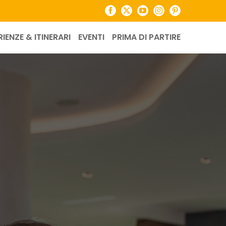
Facebook
X
YouTube
Instagram
Pinterest
RIENZE & ITINERARI
EVENTI
PRIMA DI PARTIRE