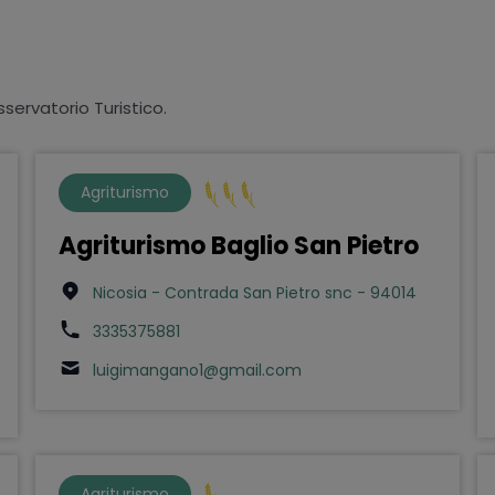
sservatorio Turistico.
Agriturismo
Agriturismo Baglio San Pietro
Nicosia - Contrada San Pietro snc - 94014
3335375881
luigimangano1@gmail.com
Agriturismo