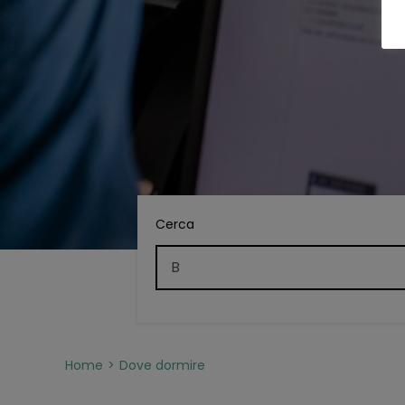
Cerca
Home
Dove dormire