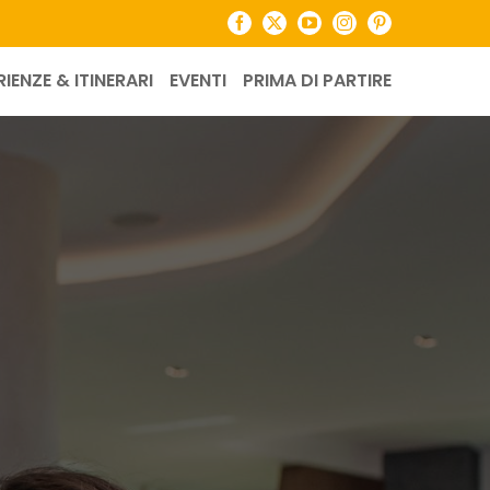
Facebook
X
YouTube
Instagram
Pinterest
RIENZE & ITINERARI
EVENTI
PRIMA DI PARTIRE