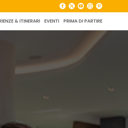
Facebook
X
YouTube
Instagram
Pinterest
RIENZE & ITINERARI
EVENTI
PRIMA DI PARTIRE