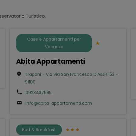
sservatorio Turistico.
Case e Appartamenti per
Vacanze
Abita Appartamenti
Trapani - Via Via San Francesco D'Assisi 53 -
91100
0923437595
info@abita-appartamenti.com
Bed & Breakfast