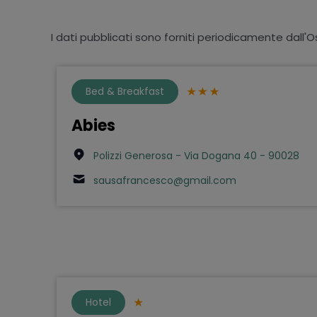
I dati pubblicati sono forniti periodicamente dall'O
Bed & Breakfast
Abies
Polizzi Generosa - Via Dogana 40 - 90028
sausafrancesco@gmail.com
Hotel