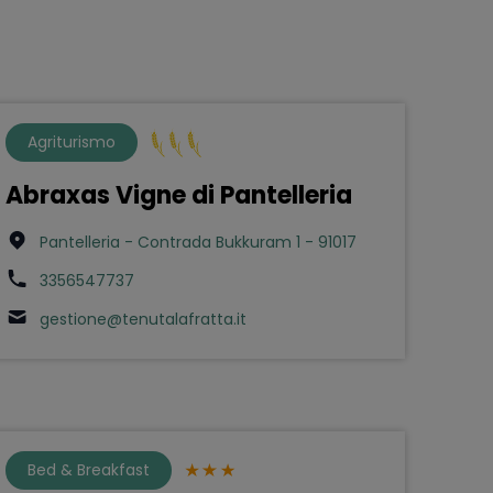
Agriturismo
Abraxas Vigne di Pantelleria
Pantelleria - Contrada Bukkuram 1 - 91017
3356547737
gestione@tenutalafratta.it
Bed & Breakfast