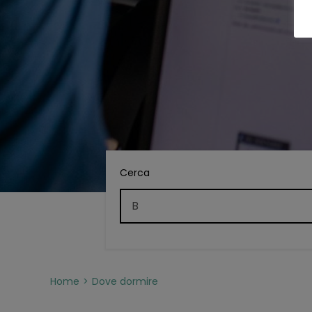
Cerca
Home
Dove dormire