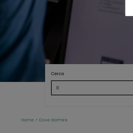
Cerca
Home
Dove dormire