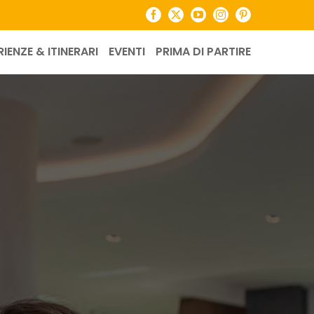
Facebook
X
YouTube
Instagram
Pinterest
RIENZE & ITINERARI
EVENTI
PRIMA DI PARTIRE