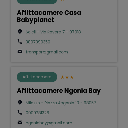
Affittacamere Casa
Babyplanet
Scicli - Via Rovere 7 - 97018
3807390350
franspor@gmail.com
Affittacamere
Affittacamere Ngonia Bay
Milazzo - Piazza Angonia 10 - 98057
0909281326
ngoniabay@gmail.com