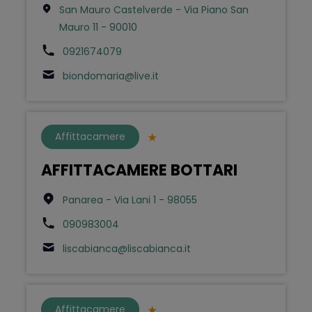
San Mauro Castelverde - Via Piano San
Mauro 11 - 90010
0921674079
biondomaria@live.it
Affittacamere
AFFITTACAMERE BOTTARI
Panarea - Via Lani 1 - 98055
090983004
liscabianca@liscabianca.it
Affittacamere