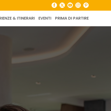
Facebook
X
YouTube
Instagram
Pinterest
RIENZE & ITINERARI
EVENTI
PRIMA DI PARTIRE