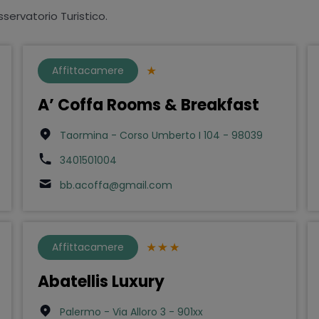
sservatorio Turistico.
Affittacamere
A’ Coffa Rooms & Breakfast
Taormina - Corso Umberto I 104 - 98039
3401501004
bb.acoffa@gmail.com
Affittacamere
Abatellis Luxury
Palermo - Via Alloro 3 - 901xx