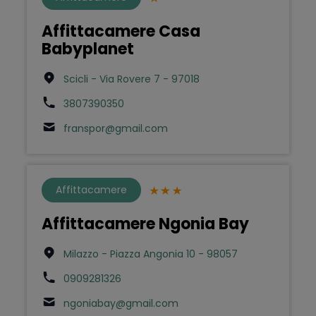
Affittacamere Casa
Babyplanet
Scicli - Via Rovere 7 - 97018
3807390350
franspor@gmail.com
Affittacamere
Affittacamere Ngonia Bay
Milazzo - Piazza Angonia 10 - 98057
0909281326
ngoniabay@gmail.com