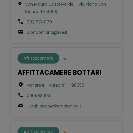
San Mauro Castelverde - Via Piano San
Mauro 11 - 90010
0921674079
biondomaria@live.it
Affittacamere
AFFITTACAMERE BOTTARI
Panarea - Via Lani 1 - 98055
090983004
liscabianca@liscabianca.it
Affittacamere