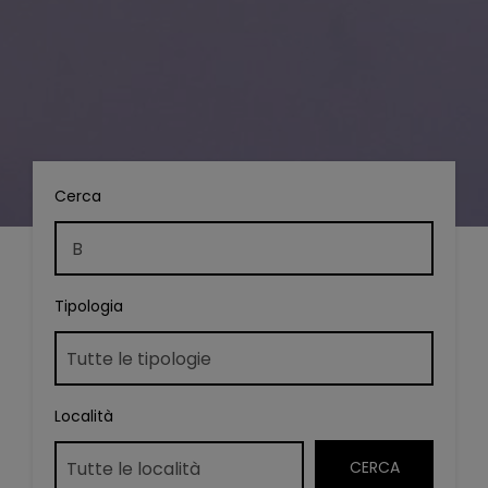
Cerca
Tipologia
Località