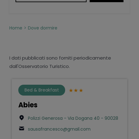
Home
Dove dormire
I dati pubblicati sono forniti periodicamente
dall'Osservatorio Turistico.
Bed & Breakfast
Abies
Polizzi Generosa - Via Dogana 40 - 90028
sausafrancesco@gmail.com