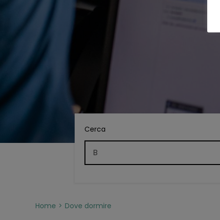
Cerca
Home
Dove dormire