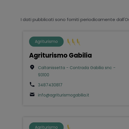
I dati pubblicati sono forniti periodicamente dall'O
Agriturismo
Agriturismo Gabilia
Caltanissetta - Contrada Gabilia snc -
93100
3487430817
info@agriturismogabilia.it
Agriturismo