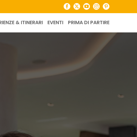
Facebook
X
YouTube
Instagram
Pinterest
RIENZE & ITINERARI
EVENTI
PRIMA DI PARTIRE