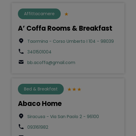
Affittacamere
A’ Coffa Rooms & Breakfast
Taormina - Corso Umberto I 104 - 98039
3401501004
bb.acoffa@gmail.com
Bed & Breakfast
Abaco Home
Siracusa - Via San Paolo 2 - 96100
093161982