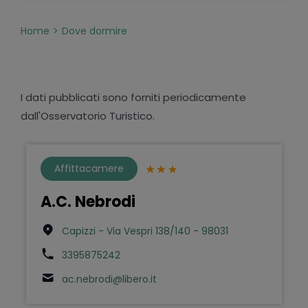
Home
Dove dormire
I dati pubblicati sono forniti periodicamente
dall'Osservatorio Turistico.
Affittacamere
A.C. Nebrodi
Capizzi - Via Vespri 138/140 - 98031
3395875242
ac.nebrodi@libero.it