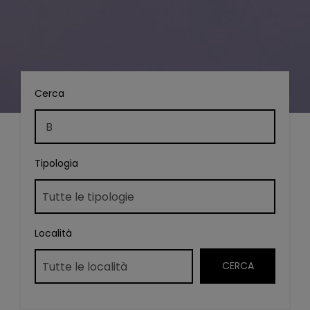
Cerca
Tipologia
Località