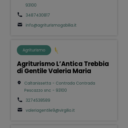
93100
3487430817
info@agriturismogabilia.it
Agriturismo
Agriturismo L’Antica Trebbia
di Gentile Valeria Maria
Caltanissetta - Contrada Contrada
Pescazzo snc - 93100
3274538589
valeriagentile9@virgilio.it