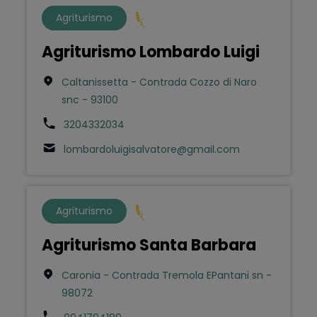
Agriturismo
Agriturismo Lombardo Luigi
Caltanissetta - Contrada Cozzo di Naro
snc - 93100
3204332034
lombardoluigisalvatore@gmail.com
Agriturismo
Agriturismo Santa Barbara
Caronia - Contrada Tremola EPantani sn -
98072