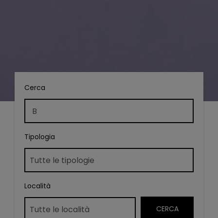
Cerca
Tipologia
Località