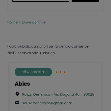
Home
Dove dormire
I dati pubblicati sono forniti periodicamente
dall'Osservatorio Turistico.
Bed & Breakfast
Abies
Polizzi Generosa - Via Dogana 40 - 90028
sausafrancesco@gmail.com