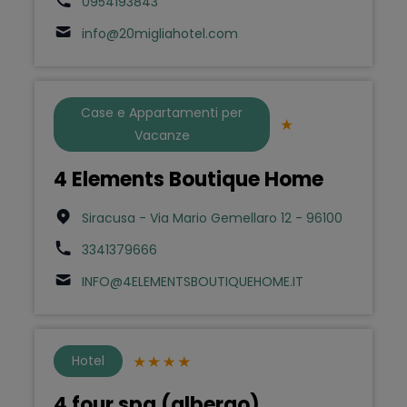
0954193843
info@20migliahotel.com
Case e Appartamenti per
Vacanze
4 Elements Boutique Home
Siracusa - Via Mario Gemellaro 12 - 96100
3341379666
INFO@4ELEMENTSBOUTIQUEHOME.IT
Hotel
4 four spa (albergo)